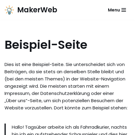
MakerWeb
Menu
Zum
Inhalt
Beispiel-Seite
Dies ist eine Beispiel-Seite. Sie unterscheidet sich von
Beiträgen, da sie stets an derselben Stelle bleibt und
(bei den meisten Themes) in der Website-Navigation
angezeigt wird. Die meisten starten mit einem
Impressum, der Datenschutzerklärung oder einer
„Über uns“-Seite, um sich potenziellen Besuchern der
Website vorzustellen. Dort könnte zum Beispiel stehen:
Hallo! Tagsüber arbeite ich als Fahrradkurier, nachts
bin ich ein aufstrebender Schauspieler und dies hier