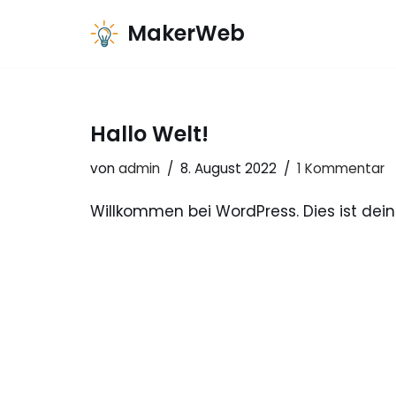
MakerWeb
Zum
Inhalt
Hallo Welt!
von
admin
8. August 2022
1 Kommentar
Willkommen bei WordPress. Dies ist dein