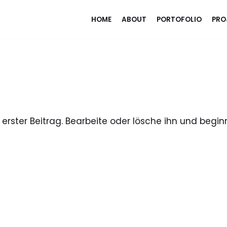
HOME
ABOUT
PORTOFOLIO
PRO
 erster Beitrag. Bearbeite oder lösche ihn und begi